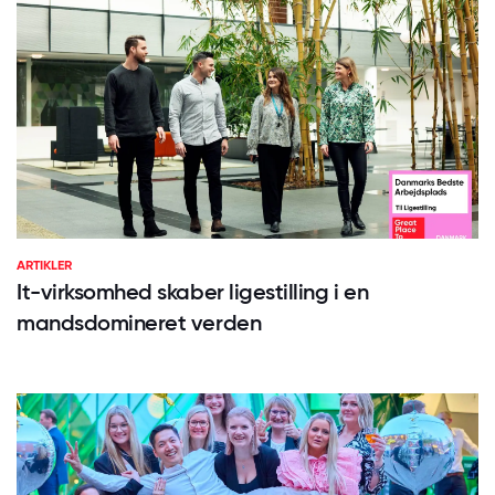
ARTIKLER
It-virksomhed skaber ligestilling i en
mandsdomineret verden