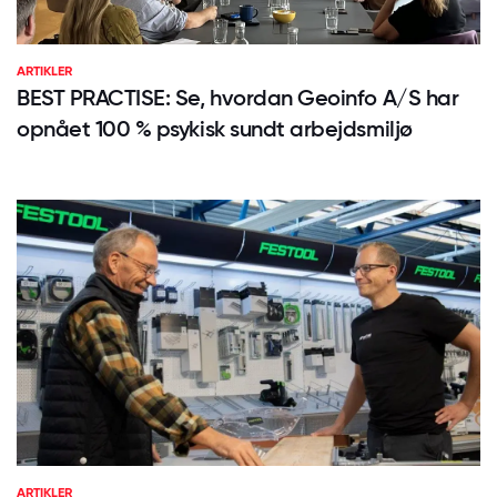
ARTIKLER
BEST PRACTISE: Se, hvordan Geoinfo A/S har
opnået 100 % psykisk sundt arbejdsmiljø
ARTIKLER