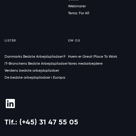
Webinarer
Tema: For All
LISTER
OM OS
Danmarks Bedste Arbejdspladser®
Hvem er Great Place To Work
IT-Branchens Bedste Arbejdspladser
Vores medarbejdere
Verdens bedste arbejdspladser
De bedste arbejdspladser i Europa
Tlf.: (+45) 31 47 55 05