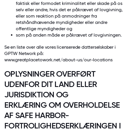
faktisk eller formodet kriminalitet eller skade på os
selv eller andre, hvis det er påkrævet af lovgivning,
eller som reaktion på anmodninger fra
retshåndhævende myndigheder eller andre
offentlige myndigheder og
som på anden måde er påkrævet af lovgivningen.
Se en liste over alle vores licenserede datterselskaber i
GPTW Network på:
www.greatplacetowork.net/about-us/our-locations
OPLYSNINGER OVERFØRT
UDENFOR DIT LAND ELLER
JURISDIKTION OG
ERKLÆRING OM OVERHOLDELSE
AF SAFE HARBOR-
FORTROLIGHEDSERKLÆRINGEN I