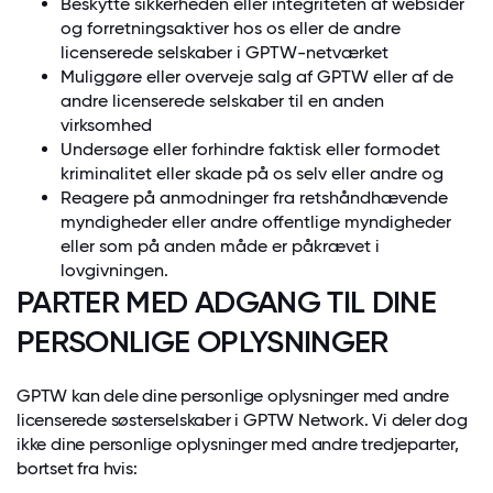
Beskytte sikkerheden eller integriteten af websider
og forretningsaktiver hos os eller de andre
licenserede selskaber i GPTW-netværket
Muliggøre eller overveje salg af GPTW eller af de
andre licenserede selskaber til en anden
virksomhed
Undersøge eller forhindre faktisk eller formodet
kriminalitet eller skade på os selv eller andre og
Reagere på anmodninger fra retshåndhævende
myndigheder eller andre offentlige myndigheder
eller som på anden måde er påkrævet i
lovgivningen.
PARTER MED ADGANG TIL DINE
PERSONLIGE OPLYSNINGER
GPTW kan dele dine personlige oplysninger med andre
licenserede søsterselskaber i GPTW Network. Vi deler dog
ikke dine personlige oplysninger med andre tredjeparter,
bortset fra hvis: