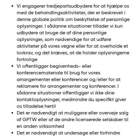
Vi engagerer tredjepartsudbydere for at hjælpe os
med de behandlingsaktiviteter, der er beskrevet i
denne globale politik om beskyttelse af personlige
oplysninger. I sådanne situationer tillader vi kun
udbydere at bruge de af dine personlige
oplysninger, som nødvendige for at udføre
aktiviteter på vores vegne eller for at overholde et
lovkrav, og det kræves, at de holder oplysningerne
fortrolige
Vi offentliggør begivenheds- eller
konferencemateriale til brug for vores
arrangementer eller konferencer og/eller for at
reklamere for arrangementer og konferencer. I
sådanne situationer offentliggør vi ikke dine
kontaktoplysninger, medmindre du specifikt giver
os tilladelse hertil
Det er nødvendigt at muliggøre eller overveje salg
af GPTW eller af de andre licenserede selskaber til
en anden virksomhed
Det er nødvendigt at undersøge eller forhindre