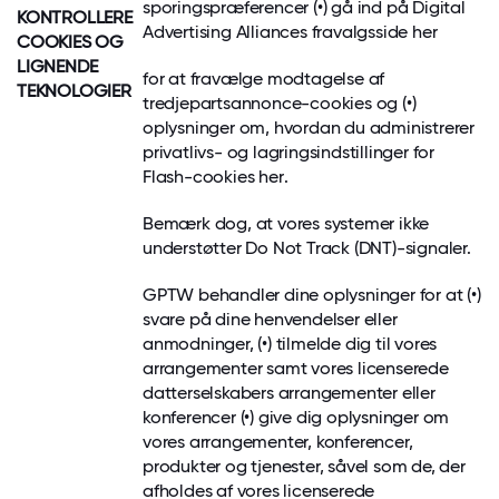
sporingspræferencer (•) gå ind på Digital
KONTROLLERE
Advertising Alliances fravalgsside
her
COOKIES
OG
LIGNENDE
for at fravælge modtagelse af
TEKNOLOGIER
tredjepartsannonce-cookies og (•)
oplysninger om, hvordan du administrerer
privatlivs- og lagringsindstillinger for
Flash-cookies
her
.
Bemærk dog, at vores systemer ikke
understøtter Do Not Track (DNT)-signaler.
GPTW behandler dine oplysninger for at (•)
svare på dine henvendelser eller
anmodninger, (•) tilmelde dig til vores
arrangementer samt vores licenserede
datterselskabers arrangementer eller
konferencer (•) give dig oplysninger om
vores arrangementer, konferencer,
produkter og tjenester, såvel som de, der
afholdes af vores licenserede