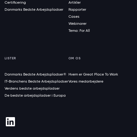
Certificering
Artikler
Danmarks Bedste Arbejdspladser
Rapporter
Cases
Webinarer
Tema: For All
LISTER
OM OS
Danmarks Bedste Arbejdspladser®
Hvem er Great Place To Work
IT-Branchens Bedste Arbejdspladser
Vores medarbejdere
Verdens bedste arbejdspladser
De bedste arbejdspladser i Europa