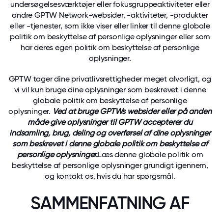
undersøgelsesværktøjer eller fokusgruppeaktiviteter eller
andre GPTW Network-websider, -aktiviteter, -produkter
eller -tjenester, som ikke viser eller linker til denne globale
politik om beskyttelse af personlige oplysninger eller som
har deres egen politik om beskyttelse af personlige
oplysninger.
GPTW tager dine privatlivsrettigheder meget alvorligt, og
vi vil kun bruge dine oplysninger som beskrevet i denne
globale politik om beskyttelse af personlige
oplysninger.
Ved at bruge GPTWs websider eller på anden
måde give oplysninger til GPTW accepterer du
indsamling, brug, deling og overførsel af dine oplysninger
som beskrevet i denne globale politik om beskyttelse af
personlige oplysninger.
Læs denne globale politik om
beskyttelse af personlige oplysninger grundigt igennem,
og kontakt os, hvis du har spørgsmål.
SAMMENFATNING AF