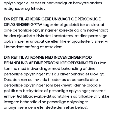
oplysninger, eller det er nødvendigt at beskytte andres
rettigheder og friheder.
DIN RET TIL AT KORRIGERE UNØJAGTIGE PERSONLIGE
OPLYSNINGER
GPTW tager rimelige skridt for at sikre, at
dine personlige oplysninger er korrekte og om nødvendigt
holdes ajourførte. Hvis det konstateres, at dine personlige
oplysninger er unøjagtige eller ikke er ajourførte, tilsikrer vi
i fornødent omfang at rette dem.
DIN RET TIL AT KOMME MED INDVENDINGER MOD
BEHANDLING AF DINE PERSONLIGE OPLYSNINGER
Du kan
komme med indvendinger mod behandling af dine
personlige oplysninger, hvis du bliver behandlet ulovligt.
Desuden kan du, hvis du tillader os at behandle dine
personlige oplysninger som beskrevet i denne globale
politik om beskyttelse af personlige oplysninger, senere til
enhver tid tilbagekalde dit samtykke (i så tilfælde vil vi ikke
længere behandle dine personlige oplysninger,
anonymisere dem eller slette dem efter behov).