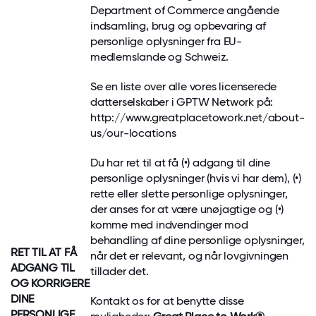
Department of Commerce angående
indsamling, brug og opbevaring af
personlige oplysninger fra EU-
medlemslande og Schweiz.
Se en liste over alle vores licenserede
datterselskaber i GPTW Network på:
http://www.greatplacetowork.net/about-
us/our-locations
Du har ret til at få (•) adgang til dine
personlige oplysninger (hvis vi har dem), (•)
rette eller slette personlige oplysninger,
der anses for at være unøjagtige og (•)
komme med indvendinger mod
behandling af dine personlige oplysninger,
RET TIL AT FÅ
når det er relevant, og når lovgivningen
ADGANG TIL
tillader det.
OG
KORRIGERE
DINE
Kontakt os for at benytte disse
PERSONLIGE