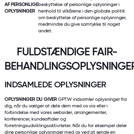
AF PERSONLIGE
beskyttelse af personlige oplysninger i
OPLYSNINGER
henhold til vilkårene i den globale politik
om beskyttelse af personlige oplysninger,
medmindre du give samtykke til noget
andet.
FULDSTÆNDIGE FAIR-
BEHANDLINGSOPLYSNINGE
INDSAMLEDE OPLYSNINGER
OPLYSNINGER DU GIVER
GPTW indsamler oplysninger fra
dig, når du vælger at dele dem med os via eller i
forbindelse med vores websider, arrangementer,
konferencer, kundeaftaler og
forretningsudviklingsaktiviteter. Når du for eksempel deler
dine personlige oplysninger med os ved at sende en