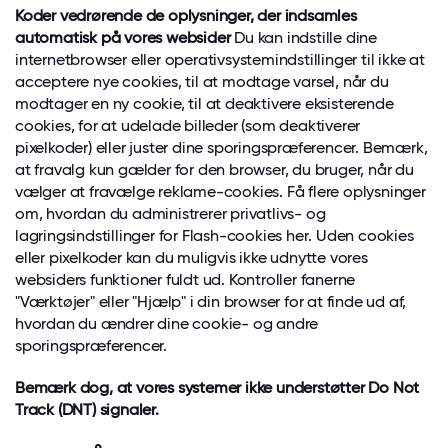
Koder vedrørende de oplysninger, der indsamles
automatisk på vores websider
Du kan indstille dine
internetbrowser eller operativsystemindstillinger til ikke at
acceptere nye cookies, til at modtage varsel, når du
modtager en ny cookie, til at deaktivere eksisterende
cookies, for at udelade billeder (som deaktiverer
pixelkoder) eller juster dine sporingspræferencer. Bemærk,
at fravalg kun gælder for den browser, du bruger, når du
vælger at fravælge reklame-cookies. Få flere oplysninger
om, hvordan du administrerer privatlivs- og
lagringsindstillinger for Flash-cookies
her
. Uden cookies
eller pixelkoder kan du muligvis ikke udnytte vores
websiders funktioner fuldt ud. Kontroller fanerne
"Værktøjer" eller "Hjælp" i din browser for at finde ud af,
hvordan du ændrer dine cookie- og andre
sporingspræferencer.
Bemærk dog, at vores systemer ikke understøtter Do Not
Track (DNT) signaler.