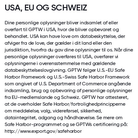
USA, EU OG SCHWEIZ
Dine personlige oplysninger bliver indsamlet af eller
overført til GPTW i USA, hvor de bliver opbevaret og
behandlet. USA kan have love om databeskyttelse, der
afviger fra de love, der gælder i dit land eller den
jurisdiktion, hvorfra du gav dine oplysninger til os. Når dine
personlige oplysninger overføres til USA, overfører vi
oplysningerne i overensstemmelse med gældende
databeskyttelseslovgivning. GPTW følger U.S.-EU Safe
Harbor Framework og U.S.-Swiss Safe Harbor Framework
som angivet af U.S. Department of Commerce angående
indsamling, brug og opbevaring af personlige oplysninger
fra EU-medlemslande og Schweiz. GPTW har attesteret,
at de overholder Safe Harbor/fortrolighedprincipperne
om meddelelse, valg, videreførsel, sikkerhed,
dataintegritet, adgang og håndhævelse. Se mere om
Safe Harbor-programmet og se GPTWs certificering på:
http://www.export.gov/safeharbor