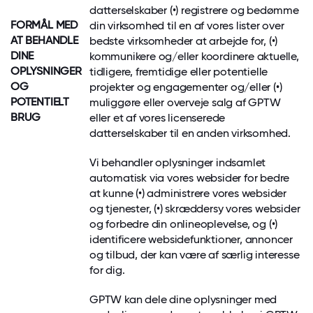
datterselskaber (•) registrere og bedømme
FORMÅL
MED
din virksomhed til en af vores lister over
AT BEHANDLE
bedste virksomheder at arbejde for, (•)
DINE
kommunikere og/eller koordinere aktuelle,
OPLYSNINGER
tidligere, fremtidige eller potentielle
OG
projekter og engagementer og/eller (•)
POTENTIELT
muliggøre eller overveje salg af GPTW
BRUG
eller et af vores licenserede
datterselskaber til en anden virksomhed.
Vi behandler oplysninger indsamlet
automatisk via vores websider
for bedre
at kunne (•) administrere vores websider
og tjenester, (•) skræddersy vores websider
og forbedre din onlineoplevelse, og (•)
identificere websidefunktioner, annoncer
og tilbud, der kan være af særlig interesse
for dig.
GPTW kan dele dine oplysninger med