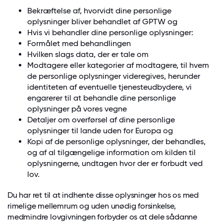
Bekræftelse af, hvorvidt dine personlige
oplysninger bliver behandlet af GPTW og
Hvis vi behandler dine personlige oplysninger:
Formålet med behandlingen
Hvilken slags data, der er tale om
Modtagere eller kategorier af modtagere, til hvem
de personlige oplysninger videregives, herunder
identiteten af eventuelle tjenesteudbydere, vi
engarerer til at behandle dine personlige
oplysninger på vores vegne
Detaljer om overførsel af dine personlige
oplysninger til lande uden for Europa og
Kopi af de personlige oplysninger, der behandles,
og af al tilgængelige information om kilden til
oplysningerne, undtagen hvor der er forbudt ved
lov.
Du har ret til at indhente disse oplysninger hos os med
rimelige mellemrum og uden unødig forsinkelse,
medmindre lovgivningen forbyder os at dele sådanne