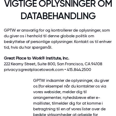
VIGTIGE OPLYSNINGER OM
DATABEHANDLING
GPTW er ansvarlig for og kontrollerer de oplysninger, som
du giver os i henhold til denne globale politik om
beskyttelse af personlige oplysninger. Kontakt os til enhver
tid, hvis du har spørgsmål.
Great Place to Work® Institute, Inc.
222 Kearny Street, Suite 800, San Francisco, CA 94108
privacy@greatplacetowork.com
• 415.844.2500
GPTW indsamler de oplysninger, du giver
os (for eksempel når du kontakter os via
vores websider, melder dig til
arrangementer, nyhedsbreve eller e-
maillister, tilmelder dig for at komme i
betragtning til en af vores lister over de
bedste virksomheder at arbejde for