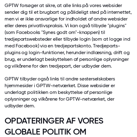
GPTW forsøger at sikre, at alle links på vores websider
sender dig til et brugbart og pålideligt sted på internettet,
men vi er ikke ansvarlige for indholdet af andre websider
eller deres privatlivspraksis. Vi kan også tilbyde "plugins"
(som Facebooks "Synes godt om"-knappen) til
tredjepartswebsteder eller tilbyde login (som at logge ind
med Facebook) via en tredjepartskonto. Tredjeparts-
plugins og login-funktioner, herunder indlæsning, drift og
brug, er underlagt beskyttelsen af personlige oplysninger
og vilkårene for den tredjepart, der udbyder dem.
GPTW tilbyder også links til andre søsterselskabers
hjemmesider i GPTW-netværket. Disse websider er
underlagt politikken om beskyttelse af personlige
oplysninger og vilkårene for GPTW-netværket, der
udbyder dem.
OPDATERINGER AF VORES
GLOBALE POLITIK OM