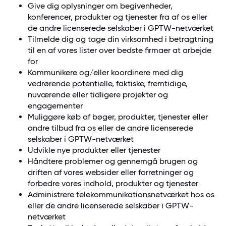
Give dig oplysninger om begivenheder,
konferencer, produkter og tjenester fra af os eller
de andre licenserede selskaber i GPTW-netværket
Tilmelde dig og tage din virksomhed i betragtning
til en af vores lister over bedste firmaer at arbejde
for
Kommunikere og/eller koordinere med dig
vedrørende potentielle, faktiske, fremtidige,
nuværende eller tidligere projekter og
engagementer
Muliggøre køb af bøger, produkter, tjenester eller
andre tilbud fra os eller de andre licenserede
selskaber i GPTW-netværket
Udvikle nye produkter eller tjenester
Håndtere problemer og gennemgå brugen og
driften af vores websider eller forretninger og
forbedre vores indhold, produkter og tjenester
Administrere telekommunikationsnetværket hos os
eller de andre licenserede selskaber i GPTW-
netværket