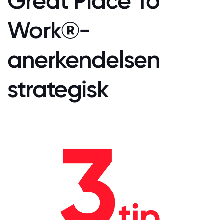
Great Place To
Work®-
anerkendelsen
strategisk