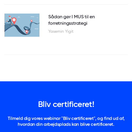
Sådan gør I MUS til en
forretningsstrategi
Yasemin Yigit
Bliv certificeret!
Tilmeld dig vores webinar "Bliv certificeret", og find ud af,
hvordan din arbejdsplads kan blive certificeret.