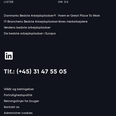
LISTER
OM OS
Danmarks Bedste Arbejdspladser®
Hvem er Great Place To Work
IT-Branchens Bedste Arbejdspladser
Vores medarbejdere
Verdens bedste arbejdspladser
De bedste arbejdspladser i Europa
Tlf.: (+45) 31 47 55 05
Vilkår og betingelser
Fortrolighedspolitik
Retningslinjer for bruger
Kontakt os
Administrer cookies