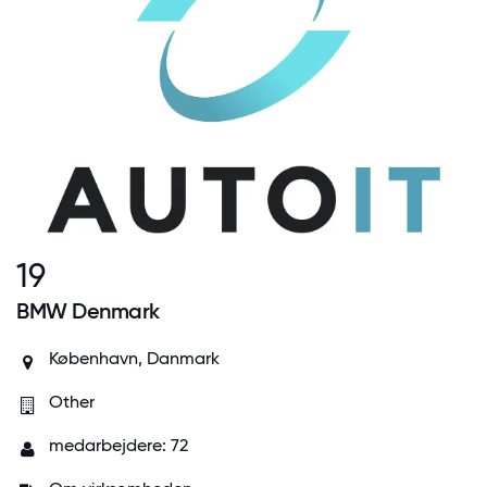
19
BMW Denmark
København, Danmark
Other
medarbejdere: 72