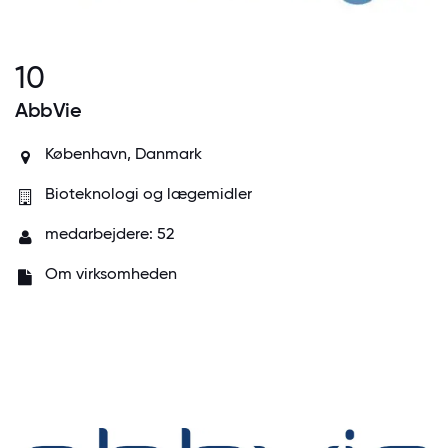
10
AbbVie
København, Danmark
Bioteknologi og lægemidler
medarbejdere: 52
Om virksomheden