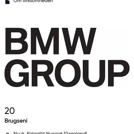
Om virksomheden
20
Brugseni
Nuuk, Kalaallit Nunaat (Grønland)