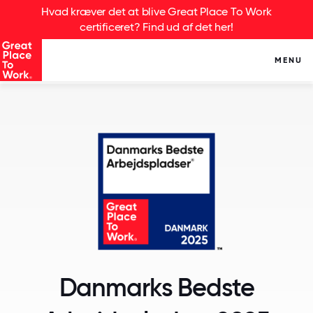
Hvad kræver det at blive Great Place To Work
certificeret? Find ud af det her!
MENU
Danmarks Bedste