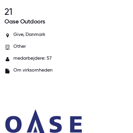
21
Oase Outdoors
Give, Danmark
Other
medarbejdere: 57
Om virksomheden