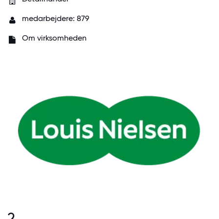
medarbejdere: 879
Om virksomheden
2