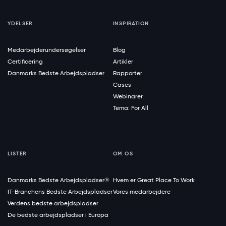
YDELSER
INSPIRATION
Medarbejderundersøgelser
Blog
Certificering
Artikler
Danmarks Bedste Arbejdspladser
Rapporter
Cases
Webinarer
Tema: For All
LISTER
OM OS
Danmarks Bedste Arbejdspladser®
Hvem er Great Place To Work
IT-Branchens Bedste Arbejdspladser
Vores medarbejdere
Verdens bedste arbejdspladser
De bedste arbejdspladser i Europa