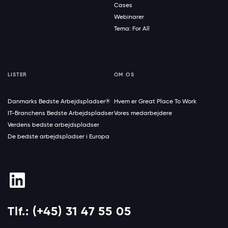
Cases
Webinarer
Tema: For All
LISTER
OM OS
Danmarks Bedste Arbejdspladser®
Hvem er Great Place To Work
IT-Branchens Bedste Arbejdspladser
Vores medarbejdere
Verdens bedste arbejdspladser
De bedste arbejdspladser i Europa
Tlf.: (+45) 31 47 55 05