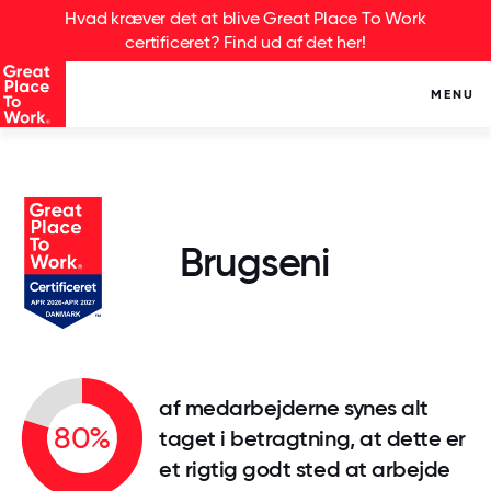
Hvad kræver det at blive Great Place To Work
certificeret? Find ud af det her!
MENU
Brugseni
af medarbejderne synes alt
80%
taget i betragtning, at dette er
et rigtig godt sted at arbejde