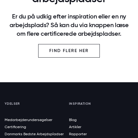
Er du på udkig efter inspiration eller en ny
arbejdsplads? Så kan du via knappen læse
om flere certificerede arbejdspladser.
FIND FLERE HER
YDELSER
INSPIRATION
Medarbejderundersøgelser
Blog
Certificering
Artikler
Danmarks Bedste Arbejdspladser
Rapporter