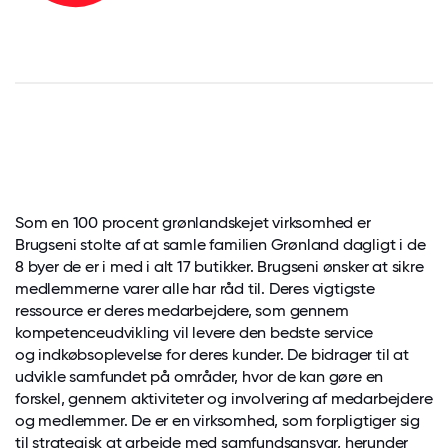
Som en 100 procent grønlandskejet virksomhed er
Brugseni stolte af at samle familien Grønland dagligt i de
8 byer de er i med i alt 17 butikker. Brugseni ønsker at sikre
medlemmerne varer alle har råd til. Deres vigtigste
ressource er deres medarbejdere, som gennem
kompetenceudvikling vil levere den bedste service
og
indkøbsoplevelse for deres kunder. De bidrager til at
udvikle samfundet på områder, hvor de
kan gøre en
forskel, gennem aktiviteter og involvering af medarbejdere
og medlemmer. De er en virksomhed, som forpligtiger sig
til strategisk at arbejde med samfundsansvar, herunder