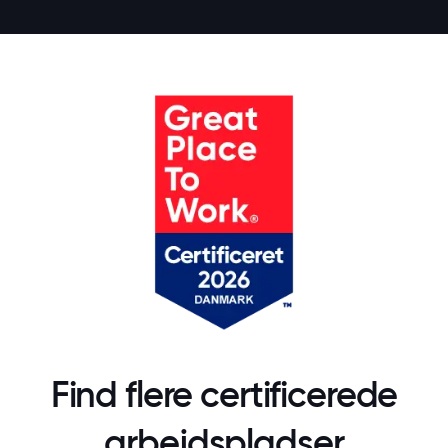
Find flere certificerede
arbejdspladser