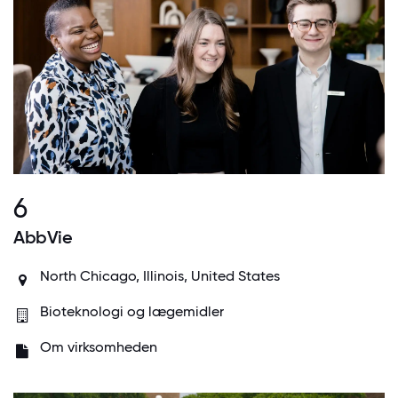
6
AbbVie
North Chicago, Illinois, United States
Bioteknologi og lægemidler
Om virksomheden