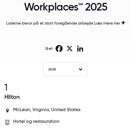
Workplaces™ 2025
Listerne beror på et stort foregående arbejde
Læs mere her
Facebook
X
LinkedIn
Del:
2025
1
Hilton
McLean, Virginia, United States
Hotel og restauration