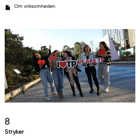
Om virksomheden
8
Stryker