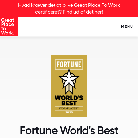
Hvad kræver det at blive Great Place To Work
certificeret? Find ud af det her!
MENU
Fortune World's Best