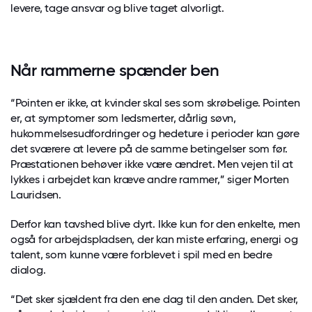
levere, tage ansvar og blive taget alvorligt.
Når rammerne spænder ben
“Pointen er ikke, at kvinder skal ses som skrøbelige. Pointen
er, at symptomer som ledsmerter, dårlig søvn,
hukommelsesudfordringer og hedeture i perioder kan gøre
det sværere at levere på de samme betingelser som før.
Præstationen behøver ikke være ændret. Men vejen til at
lykkes i arbejdet kan kræve andre rammer,” siger Morten
Lauridsen.
Derfor kan tavshed blive dyrt. Ikke kun for den enkelte, men
også for arbejdspladsen, der kan miste erfaring, energi og
talent, som kunne være forblevet i spil med en bedre
dialog.
“Det sker sjældent fra den ene dag til den anden. Det sker,