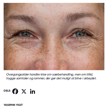
Overgangsalder handler ikke om særbehandling, men om tillid,
trygge samtaler og rammer, der gør det muligt at blive i arbejdet.
Facebook
X
LinkedIn
DELE:
YASEMIN YIGIT