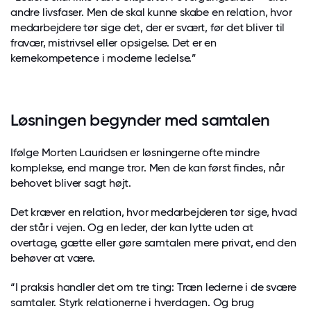
andre livsfaser. Men de skal kunne skabe en relation, hvor
medarbejdere tør sige det, der er svært, før det bliver til
fravær, mistrivsel eller opsigelse. Det er en
kernekompetence i moderne ledelse.”
Løsningen begynder med samtalen
Ifølge Morten Lauridsen er løsningerne ofte mindre
komplekse, end mange tror. Men de kan først findes, når
behovet bliver sagt højt.
Det kræver en relation, hvor medarbejderen tør sige, hvad
der står i vejen. Og en leder, der kan lytte uden at
overtage, gætte eller gøre samtalen mere privat, end den
behøver at være.
“I praksis handler det om tre ting: Træn lederne i de svære
samtaler. Styrk relationerne i hverdagen. Og brug