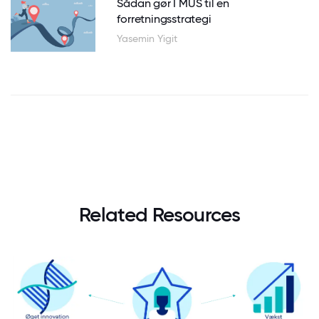
Sådan gør I MUS til en
forretningsstrategi
Yasemin Yigit
Related Resources