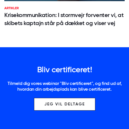
ARTIKLER
Krisekommunikation: I stormvejr forventer vi, at
skibets kaptajn står på dækket og viser vej
Bliv certificeret!
Tilmeld dig vores webinar "Bliv certificeret", og find ud af,
hvordan din arbejdsplads kan blive certificeret.
JEG VIL DELTAGE