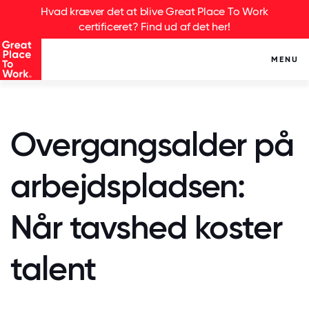
Hvad kræver det at blive Great Place To Work
certificeret? Find ud af det her!
MENU
Overgangsalder på
arbejdspladsen:
Når tavshed koster
talent