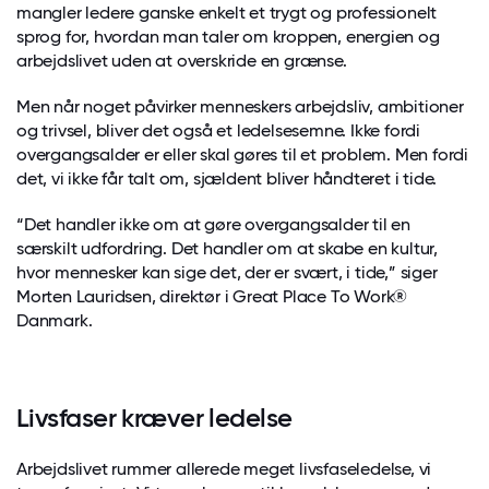
mangler ledere ganske enkelt et trygt og professionelt
sprog for, hvordan man taler om kroppen, energien og
arbejdslivet uden at overskride en grænse.
Men når noget påvirker menneskers arbejdsliv, ambitioner
og trivsel, bliver det også et ledelsesemne. Ikke fordi
overgangsalder er eller skal gøres til et problem. Men fordi
det, vi ikke får talt om, sjældent bliver håndteret i tide.
“Det handler ikke om at gøre overgangsalder til en
særskilt udfordring. Det handler om at skabe en kultur,
hvor mennesker kan sige det, der er svært, i tide,” siger
Morten Lauridsen, direktør i Great Place To Work®
Danmark.
Livsfaser kræver ledelse
Arbejdslivet rummer allerede meget livsfaseledelse, vi