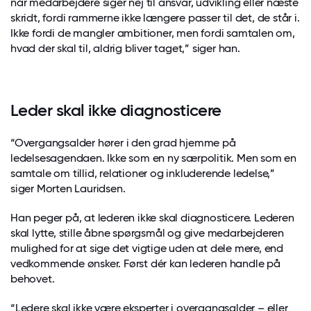
når medarbejdere siger nej til ansvar, udvikling eller næste
skridt, fordi rammerne ikke længere passer til det, de står i.
Ikke fordi de mangler ambitioner, men fordi samtalen om,
hvad der skal til, aldrig bliver taget,” siger han.
Leder skal ikke diagnosticere
“Overgangsalder hører i den grad hjemme på
ledelsesagendaen. Ikke som en ny særpolitik. Men som en
samtale om tillid, relationer og inkluderende ledelse,”
siger Morten Lauridsen.
Han peger på, at lederen ikke skal diagnosticere. Lederen
skal lytte, stille åbne spørgsmål og give medarbejderen
mulighed for at sige det vigtige uden at dele mere, end
vedkommende ønsker. Først dér kan lederen handle på
behovet.
“Ledere skal ikke være eksperter i overgangsalder – eller