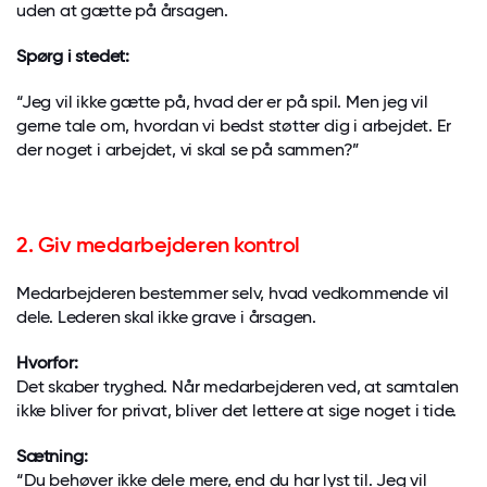
uden at gætte på årsagen.
Spørg i stedet:
“Jeg vil ikke gætte på, hvad der er på spil. Men jeg vil
gerne tale om, hvordan vi bedst støtter dig i arbejdet. Er
der noget i arbejdet, vi skal se på sammen?”
2. Giv medarbejderen kontrol
Medarbejderen bestemmer selv, hvad vedkommende vil
dele. Lederen skal ikke grave i årsagen.
Hvorfor:
Det skaber tryghed. Når medarbejderen ved, at samtalen
ikke bliver for privat, bliver det lettere at sige noget i tide.
Sætning:
“Du behøver ikke dele mere, end du har lyst til. Jeg vil