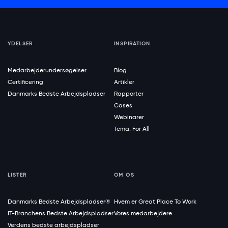
YDELSER
INSPIRATION
Medarbejderundersøgelser
Blog
Certificering
Artikler
Danmarks Bedste Arbejdspladser
Rapporter
Cases
Webinarer
Tema: For All
LISTER
OM OS
Danmarks Bedste Arbejdspladser®
Hvem er Great Place To Work
IT-Branchens Bedste Arbejdspladser
Vores medarbejdere
Verdens bedste arbejdspladser