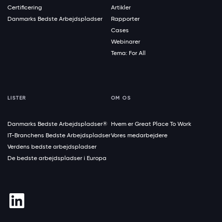
Certificering
Artikler
Danmarks Bedste Arbejdspladser
Rapporter
Cases
Webinarer
Tema: For All
LISTER
OM OS
Danmarks Bedste Arbejdspladser®
Hvem er Great Place To Work
IT-Branchens Bedste Arbejdspladser
Vores medarbejdere
Verdens bedste arbejdspladser
De bedste arbejdspladser i Europa