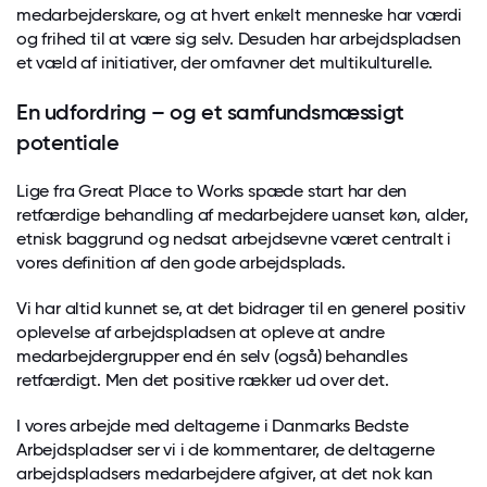
medarbejderskare, og at hvert enkelt menneske har værdi
og frihed til at være sig selv. Desuden har arbejdspladsen
et væld af initiativer, der omfavner det multikulturelle.
En udfordring – og et samfundsmæssigt
potentiale
Lige fra Great Place to Works spæde start har den
retfærdige behandling af medarbejdere uanset køn, alder,
etnisk baggrund og nedsat arbejdsevne været centralt i
vores definition af den gode arbejdsplads.
Vi har altid kunnet se, at det bidrager til en generel positiv
oplevelse af arbejdspladsen at opleve at andre
medarbejdergrupper end én selv (også) behandles
retfærdigt. Men det positive rækker ud over det.
I vores arbejde med deltagerne i Danmarks Bedste
Arbejdspladser ser vi i de kommentarer, de deltagerne
arbejdspladsers medarbejdere afgiver, at det nok kan