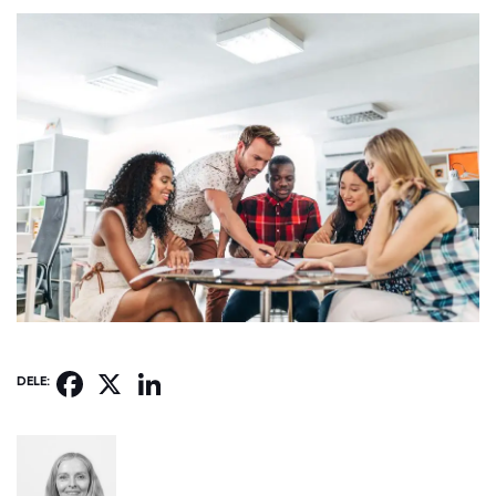
Facebook
X
LinkedIn
DELE: