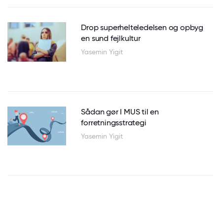
Drop superhelteledelsen og opbyg
en sund fejlkultur
Yasemin Yigit
Sådan gør I MUS til en
forretningsstrategi
Yasemin Yigit