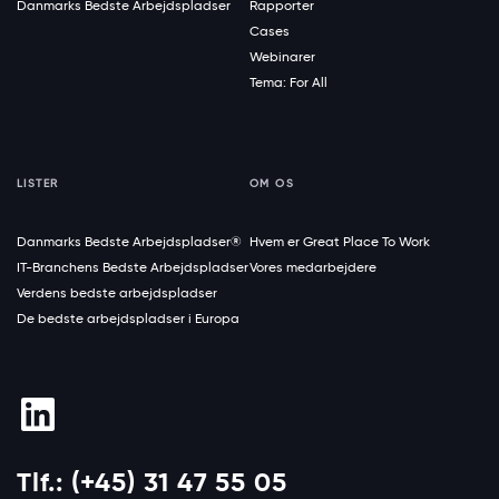
Danmarks Bedste Arbejdspladser
Rapporter
Cases
Webinarer
Tema: For All
LISTER
OM OS
Danmarks Bedste Arbejdspladser®
Hvem er Great Place To Work
IT-Branchens Bedste Arbejdspladser
Vores medarbejdere
Verdens bedste arbejdspladser
De bedste arbejdspladser i Europa
Tlf.: (+45) 31 47 55 05