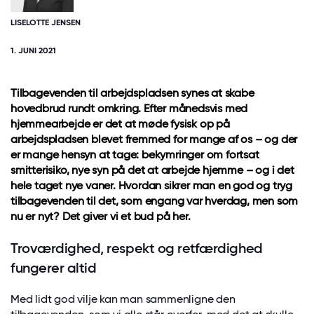
LISELOTTE JENSEN
1. JUNI 2021
Tilbagevenden til arbejdspladsen synes at skabe
hovedbrud rundt omkring. Efter månedsvis med
hjemmearbejde er det at møde fysisk op på
arbejdspladsen blevet fremmed for mange af os – og der
er mange hensyn at tage: bekymringer om fortsat
smitterisiko, nye syn på det at arbejde hjemme – og i det
hele taget nye vaner. Hvordan sikrer man en god og tryg
tilbagevenden til det, som engang var hverdag, men som
nu er nyt? Det giver vi et bud på her.
Troværdighed, respekt og retfærdighed
fungerer altid
Med lidt god vilje kan man sammenligne den