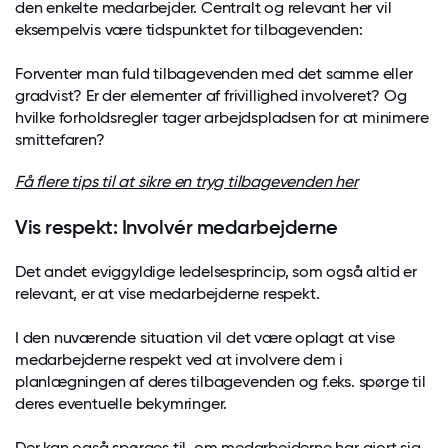
den enkelte medarbejder. Centralt og relevant her vil
eksempelvis være tidspunktet for tilbagevenden:
Forventer man fuld tilbagevenden med det samme eller
gradvist? Er der elementer af frivillighed involveret? Og
hvilke forholdsregler tager arbejdspladsen for at minimere
smittefaren?
Få flere tips til at sikre en tryg tilbagevenden her
Vis respekt: Involvér medarbejderne
Det andet eviggyldige ledelsesprincip, som også altid er
relevant, er at vise medarbejderne respekt.
I den nuværende situation vil det være oplagt at vise
medarbejderne respekt ved at involvere dem i
planlægningen af deres tilbagevenden og f.eks. spørge til
deres eventuelle bekymringer.
Der kan også spørges til, om medarbejderne har gjort sig