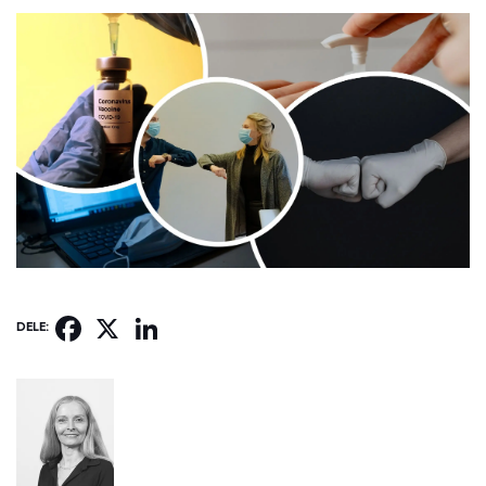
Facebook
X
LinkedIn
DELE: