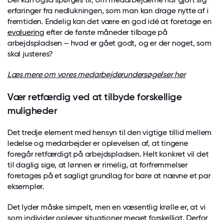
erfaringer fra nedlukningen, som man kan drage nytte af i
fremtiden. Endelig kan det være en god idé at foretage en
evaluering
efter de første måneder tilbage på
arbejdspladsen – hvad er gået godt, og er der noget, som
skal justeres?
Læs mere om vores medarbejderundersøgelser her
Vær retfærdig ved at tilbyde forskellige
muligheder
Det tredje element med hensyn til den vigtige tillid mellem
ledelse og medarbejder er oplevelsen af, at tingene
foregår retfærdigt på arbejdspladsen. Helt konkret vil det
til daglig sige, at lønnen er rimelig, at forfremmelser
foretages på et sagligt grundlag for bare at nævne et par
eksempler.
Det lyder måske simpelt, men en væsentlig krølle er, at vi
som individer oplever situationer meget forskelligt. Derfor