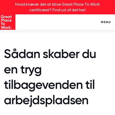
Hvad kræver det at blive Great Place To Work
certificeret? Find ud af det her!
MENU
Sådan skaber du
en tryg
tilbagevenden til
arbejdspladsen