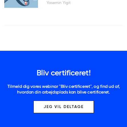
Yasemin Yigit
Bliv certificeret!
Tilmeld dig vores webinar "Bliv certificeret", og find ud af,
hvordan din arbejdsplads kan blive certificeret.
JEG VIL DELTAGE