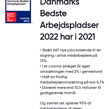
Danmarks
Bedste
Arbejdspladser
2022 har i 2021
• Skabt 667 nye jobs svarende til en
stigning i antal medarbejdere på
13%.
• I et corona-præget år øget
omsætningen med 3% i gennemsnit
• Haft en frivillig
medarbejderomsætning på kun 6,7%
• Doneret mere end 13,5 millioner til
godtgørende formål
Og samlet set oplever 95% af
medarbejderne at deres