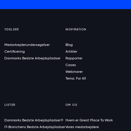
YDELSER
INSPIRATION
Medarbejderundersøgelser
Blog
Certificering
Artikler
Danmarks Bedste Arbejdspladser
Rapporter
Cases
Webinarer
Tema: For All
LISTER
OM OS
Danmarks Bedste Arbejdspladser®
Hvem er Great Place To Work
IT-Branchens Bedste Arbejdspladser
Vores medarbejdere