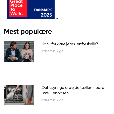
Mest populære
Kan I forklare jeres lønforskelle?
Yasemin Yigit
Det usynlige arbejde tæller – bare
ikke i lønposen
Yasemin Yigit