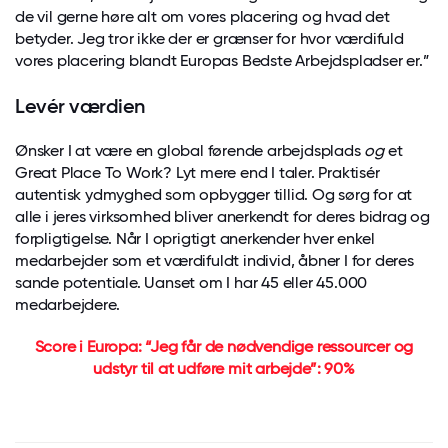
de vil gerne høre alt om vores placering og hvad det
betyder. Jeg tror ikke der er grænser for hvor værdifuld
vores placering blandt Europas Bedste Arbejdspladser er.”
Levér værdien
Ønsker I at være en global førende arbejdsplads
og
et
Great Place To Work? Lyt mere end I taler. Praktisér
autentisk ydmyghed som opbygger tillid. Og sørg for at
alle i jeres virksomhed bliver anerkendt for deres bidrag og
forpligtigelse. Når I oprigtigt anerkender hver enkel
medarbejder som et værdifuldt individ, åbner I for deres
sande potentiale. Uanset om I har 45 eller 45.000
medarbejdere.
Score i Europa: “Jeg får de nødvendige ressourcer og
udstyr til at udføre mit arbejde”: 90%