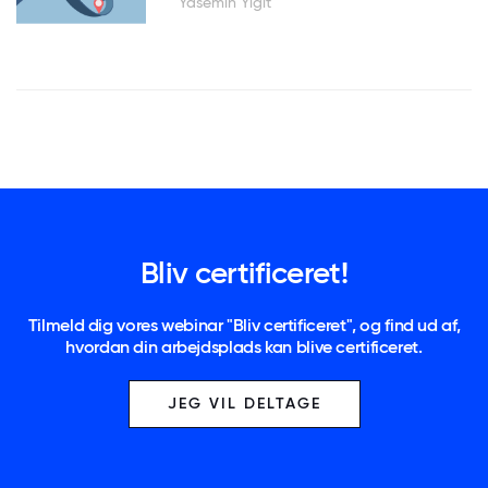
Yasemin Yigit
Bliv certificeret!
Tilmeld dig vores webinar "Bliv certificeret", og find ud af,
hvordan din arbejdsplads kan blive certificeret.
JEG VIL DELTAGE