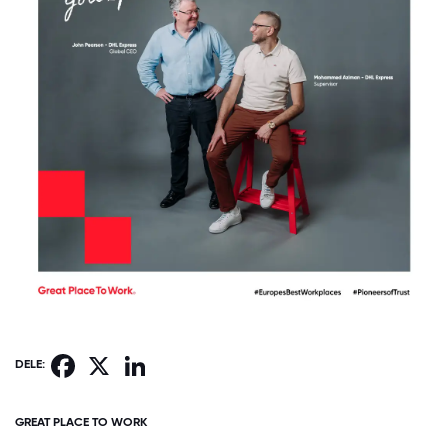
Facebook
X
LinkedIn
DELE:
GREAT PLACE TO WORK