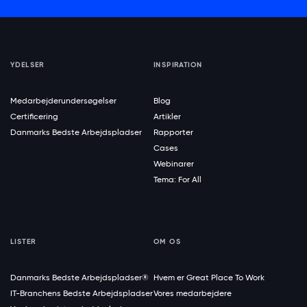
YDELSER
INSPIRATION
Medarbejderundersøgelser
Blog
Certificering
Artikler
Danmarks Bedste Arbejdspladser
Rapporter
Cases
Webinarer
Tema: For All
LISTER
OM OS
Danmarks Bedste Arbejdspladser®
Hvem er Great Place To Work
IT-Branchens Bedste Arbejdspladser
Vores medarbejdere