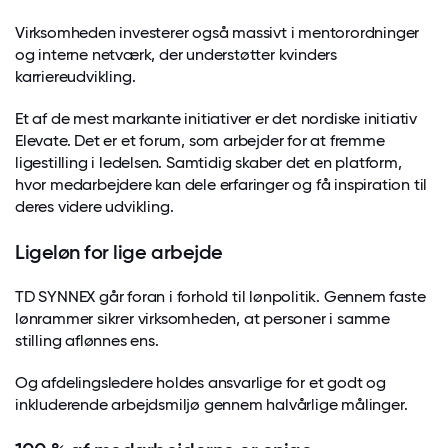
Virksomheden investerer også massivt i mentorordninger
og interne netværk, der understøtter kvinders
karriereudvikling.
Et af de mest markante initiativer er det nordiske initiativ
Elevate. Det er et forum, som arbejder for at fremme
ligestilling i ledelsen. Samtidig skaber det en platform,
hvor medarbejdere kan dele erfaringer og få inspiration til
deres videre udvikling.
Ligeløn for lige arbejde
TD SYNNEX går foran i forhold til lønpolitik. Gennem faste
lønrammer sikrer virksomheden, at personer i samme
stilling aflønnes ens.
Og afdelingsledere holdes ansvarlige for et godt og
inkluderende arbejdsmiljø gennem halvårlige målinger.