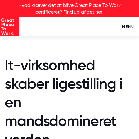
Hvad kræver det at blive Great Place To Work
certificeret? Find ud af det her!
MENU
It-virksomhed
skaber ligestilling i
en
mandsdomineret