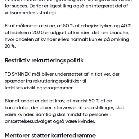
for succes. Derfor er ligestilling også en integreret del af
virksomhedens strategi.
Et af målene er at sikre, at 50 % af arbejdsstyrken og 40 %
af ledelsen i 2030 er udgjort af kvinder; det i en branche,
hvor andelen af kvinder ellers normalt kun er på omkring
20 %.
Restriktiv rekrutteringspolitik
TD SYNNEX’ mål bliver understøttet af initiativer, der
spænder fra rekrutteringspolitikker til
ledelsesudviklingsprogrammer.
Blandt andet er det et krav, at mindst 50 % af de
kandidater, der bliver interviewet til lederstillinger, skal
være kvinder. Samtidig skal mindst to personer i
ansættelsesudvalget også være kvinder.
Mentorer støtter karrieredrømme