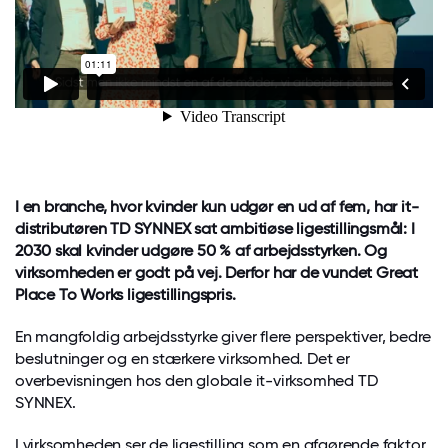
I en branche, hvor kvinder kun udgør en ud af fem, har it-
distributøren TD SYNNEX sat ambitiøse ligestillingsmål: I
2030 skal kvinder udgøre 50 % af arbejdsstyrken. Og
virksomheden er godt på vej. Derfor har de vundet Great
Place To Works ligestillingspris.
En mangfoldig arbejdsstyrke giver flere perspektiver, bedre
beslutninger og en stærkere virksomhed. Det er
overbevisningen hos den globale it-virksomhed TD
SYNNEX.
I virksomheden ser de ligestilling som en afgørende faktor