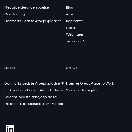
Medarbejderundersøgelser
Blog
Certificering
Artikler
Danmarks Bedste Arbejdspladser
Rapporter
Cases
Webinarer
Tema: For All
LISTER
OM OS
Danmarks Bedste Arbejdspladser®
Hvem er Great Place To Work
IT-Branchens Bedste Arbejdspladser
Vores medarbejdere
Verdens bedste arbejdspladser
De bedste arbejdspladser i Europa