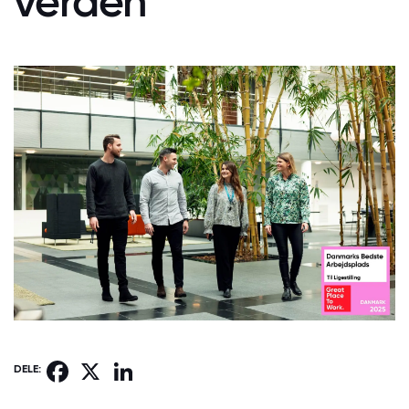
verden
Facebook
X
LinkedIn
DELE: