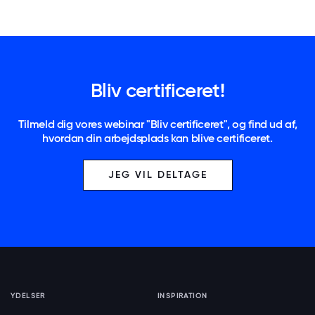
Bliv certificeret!
Tilmeld dig vores webinar "Bliv certificeret", og find ud af,
hvordan din arbejdsplads kan blive certificeret.
JEG VIL DELTAGE
YDELSER
INSPIRATION