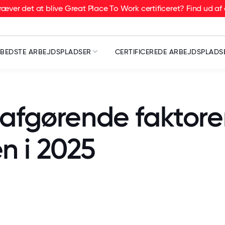
æver det at blive Great Place To Work certificeret? Find ud af 
BEDSTE ARBEJDSPLADSER
CERTIFICEREDE ARBEJDSPLADS
afgørende faktorer
n i 2025