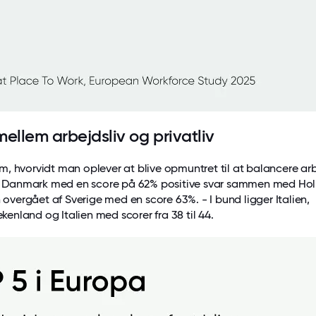
ellem arbejdsliv og privatliv
, hvorvidt man oplever at blive opmuntret til at balancere arb
ger Danmark med en score på 62% positive svar sammen med Ho
n overgået af Sverige med en score 63%. - I bund ligger Italien,
nland og Italien med scorer fra 38 til 44.