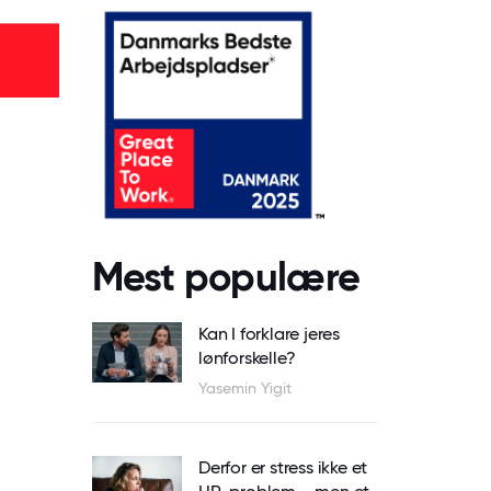
Mest populære
Kan I forklare jeres
lønforskelle?
Yasemin Yigit
Derfor er stress ikke et