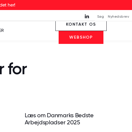
det her!
Søg
Nyhedsbrev
KONTAKT OS
ER
WEBSHOP
 for
Læs om Danmarks Bedste
Arbejdspladser 2025