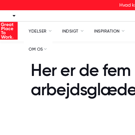
Hvad kr
YDELSER
INDSIGT
INSPIRATION
OM OS
Her er de fem 
arbejdsglæde