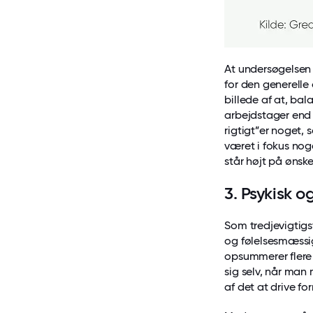
At undersøgelsen 
for den generelle
billede af at, ba
arbejdstager end 
rigtigt”er noget,
været i fokus nog
står højt på ønske
3. Psykisk 
Som tredjevigtigs
og følelsesmæssig
opsummerer flere 
sig selv, når man
af det at drive for