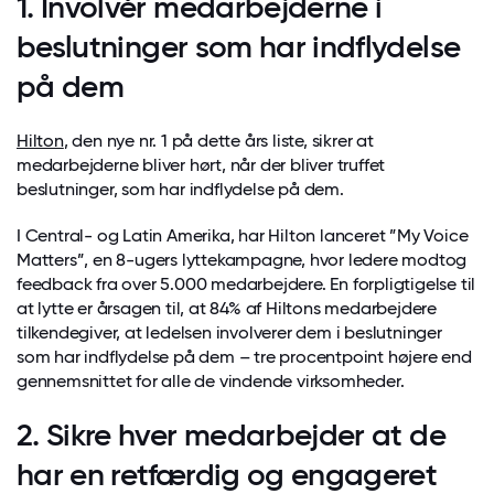
1. Involvér medarbejderne i
beslutninger som har indflydelse
på dem
Hilton
, den nye nr. 1 på dette års liste, sikrer at
medarbejderne bliver hørt, når der bliver truffet
beslutninger, som har indflydelse på dem.
I Central- og Latin Amerika, har Hilton lanceret ”My Voice
Matters”, en 8-ugers lyttekampagne, hvor ledere modtog
feedback fra over 5.000 medarbejdere. En forpligtigelse til
at lytte er årsagen til, at 84% af Hiltons medarbejdere
tilkendegiver, at ledelsen involverer dem i beslutninger
som har indflydelse på dem – tre procentpoint højere end
gennemsnittet for alle de vindende virksomheder.
2. Sikre hver medarbejder at de
har en retfærdig og engageret