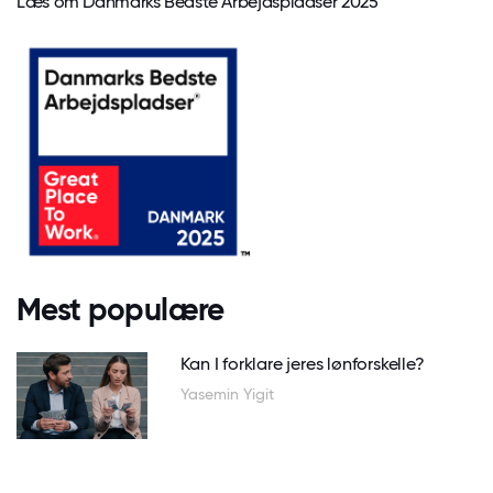
Læs om Danmarks Bedste Arbejdspladser 2025
Mest populære
Kan I forklare jeres lønforskelle?
Yasemin Yigit