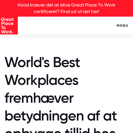
Hvad kræver det at blive Great Place To Work
certificeret? Find ud af det her!
MENU
World's Best
Workplaces
fremhæver
betydningen af at