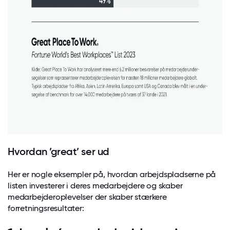
Hvordan ’great’ ser ud
Her er nogle eksempler på, hvordan arbejdspladserne på
listen investerer i deres medarbejdere og skaber
medarbejderoplevelser der skaber stærkere
forretningsresultater: