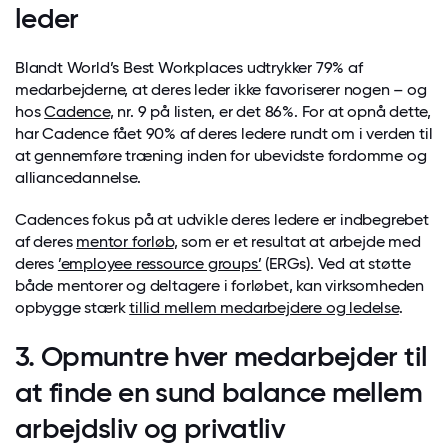
leder
Blandt World’s Best Workplaces udtrykker 79% af
medarbejderne, at deres leder ikke favoriserer nogen – og
hos
Cadence
, nr. 9 på listen, er det 86%. For at opnå dette,
har Cadence fået 90% af deres ledere rundt om i verden til
at gennemføre træning inden for ubevidste fordomme og
alliancedannelse.
Cadences fokus på at udvikle deres ledere er indbegrebet
af deres
mentor forløb
, som er et resultat at arbejde med
deres
’employee ressource groups’
(ERGs). Ved at støtte
både mentorer og deltagere i forløbet, kan virksomheden
opbygge stærk
tillid mellem medarbejdere og ledelse
.
3. Opmuntre hver medarbejder til
at finde en sund balance mellem
arbejdsliv og privatliv