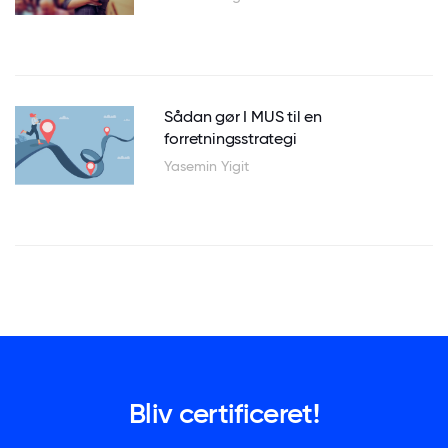
Sådan gør I MUS til en
forretningsstrategi
Yasemin Yigit
Bliv certificeret!