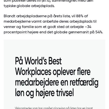
som påvirker deres liv (81%), sammenlignet med den
typiske globale arbejdsplads.
Blandt arbejdspladserne på årets liste, vil 88% af
medarbejderne varmt anbefale deres arbejdsplads til
venner og familie som et godt sted at arbejde –34
procentpoint højere end det globale gennemsnit på 54%.