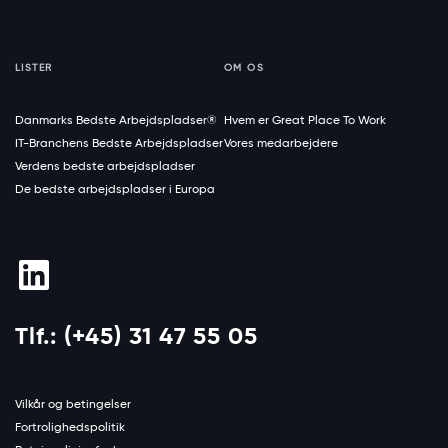
LISTER
OM OS
Danmarks Bedste Arbejdspladser®
Hvem er Great Place To Work
IT-Branchens Bedste Arbejdspladser
Vores medarbejdere
Verdens bedste arbejdspladser
De bedste arbejdspladser i Europa
Tlf.: (+45) 31 47 55 05
Vilkår og betingelser
Fortrolighedspolitik