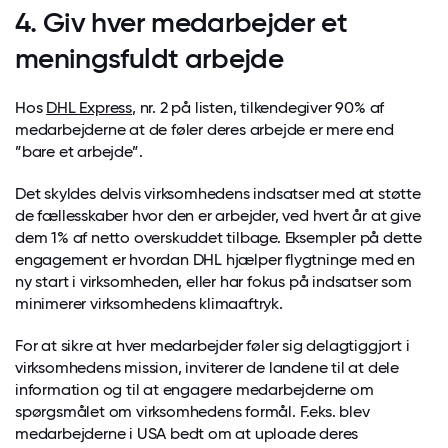
4. Giv hver medarbejder et
meningsfuldt arbejde
Hos
DHL Express
, nr. 2 på listen, tilkendegiver 90% af
medarbejderne at de føler deres arbejde er mere end
”bare et arbejde”.
Det skyldes delvis virksomhedens indsatser med at støtte
de fællesskaber hvor den er arbejder, ved hvert år at give
dem 1% af netto overskuddet tilbage. Eksempler på dette
engagement er hvordan DHL hjælper flygtninge med en
ny start i virksomheden, eller har fokus på indsatser som
minimerer virksomhedens klimaaftryk.
For at sikre at hver medarbejder føler sig delagtiggjort i
virksomhedens mission, inviterer de landene til at dele
information og til at engagere medarbejderne om
spørgsmålet om virksomhedens formål. F.eks. blev
medarbejderne i USA bedt om at uploade deres