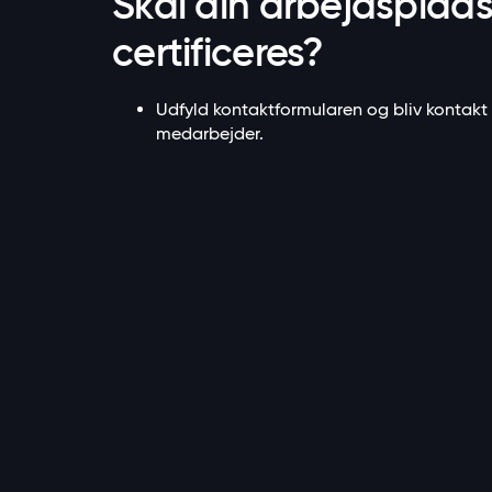
Skal din arbejdsplad
certificeres?
Udfyld kontaktformularen og bliv kontakt
medarbejder.