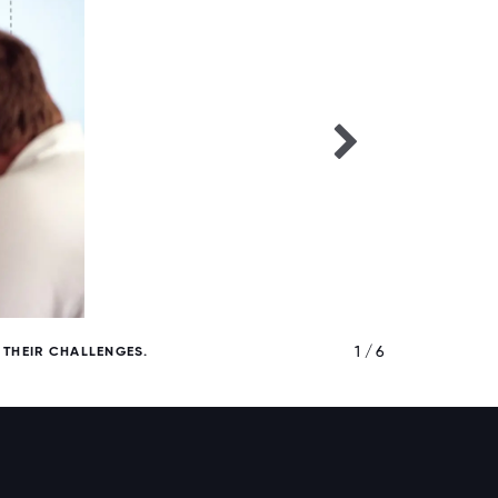
1 / 6
 THEIR CHALLENGES.