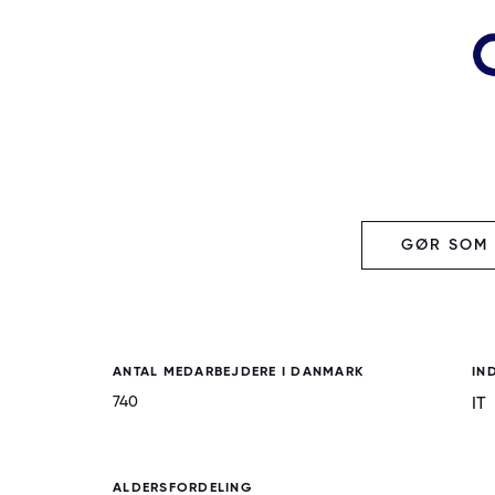
GØR SOM E
ANTAL MEDARBEJDERE I DANMARK
IN
740
IT
ALDERSFORDELING