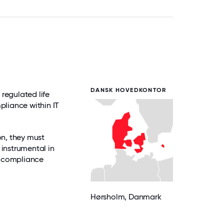
DANSK HOVEDKONTOR
regulated life
pliance within IT
on, they must
 instrumental in
d compliance
Hørsholm
, Danmark