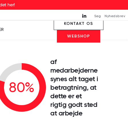
det her!
Søg
Nyhedsbrev
KONTAKT OS
ER
WEBSHOP
af
medarbejderne
synes alt taget i
80%
betragtning, at
dette er et
rigtig godt sted
at arbejde