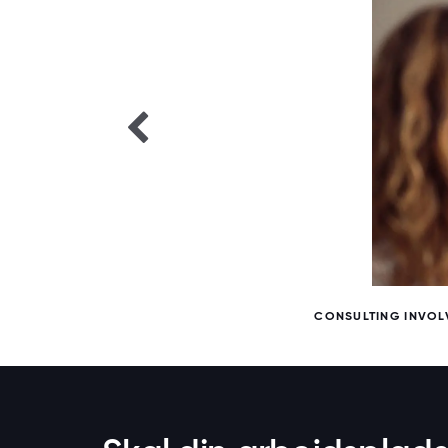
6 / 6
CONSULTING INVOLV