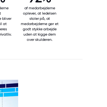
derne
af medarbejderne
t
oplever, at ledelsen
 bliver
stoler på, at
l at
medarbejderne gør et
eres
godt stykke arbejde
ivatliv.
uden at kigge dem
over skulderen.