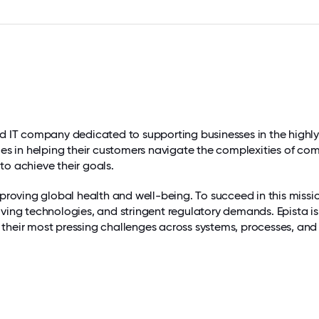
nd IT company dedicated to supporting businesses in the highly 
izes in helping their customers navigate the complexities of com
to achieve their goals.
improving global health and well-being. To succeed in this missi
lving technologies, and stringent regulatory demands. Epista is
 their most pressing challenges across systems, processes, an