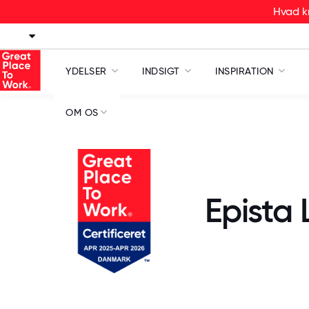
Hvad kr
YDELSER
INDSIGT
INSPIRATION
OM OS
Epista 