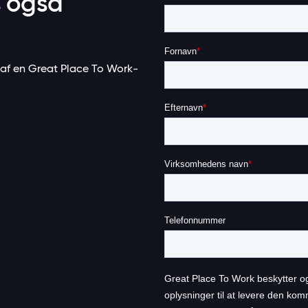
s også
 af en Great Place To Work-