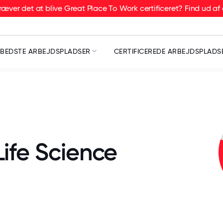
æver det at blive Great Place To Work certificeret? Find ud af 
BEDSTE ARBEJDSPLADSER
CERTIFICEREDE ARBEJDSPLADS
Life Science