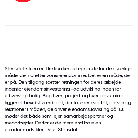
Stensdal-stilen er ikke kun kendetegnende for den særlige
måde, de indretter vores ejendomme. Det er en måde, de
er på. Den tilgang sætter retningen for deres arbejde
indenfor ejendomsinvestering -og udvikling inden for
erhverv og bolig. Bag hvert projekt og hver beslutning
ligger et bevidst værdisæt, der forener kvalitet, ansvar og
relationer i måden, de driver ejendomsudvikling på. Du
møder det både som lejer, samarbejdspartner og
medarbejder. Derfor er de mere end bare en
ejendomsudvikler. De er Stensdal.