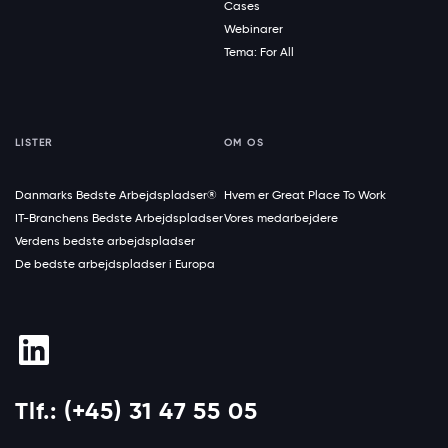
Cases
Webinarer
Tema: For All
LISTER
OM OS
Danmarks Bedste Arbejdspladser®
Hvem er Great Place To Work
IT-Branchens Bedste Arbejdspladser
Vores medarbejdere
Verdens bedste arbejdspladser
De bedste arbejdspladser i Europa
Tlf.: (+45) 31 47 55 05