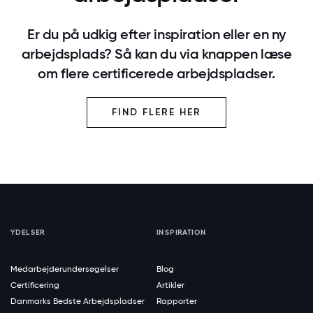
Er du på udkig efter inspiration eller en ny
arbejdsplads? Så kan du via knappen læse
om flere certificerede arbejdspladser.
FIND FLERE HER
YDELSER
INSPIRATION
Medarbejderundersøgelser
Blog
Certificering
Artikler
Danmarks Bedste Arbejdspladser
Rapporter