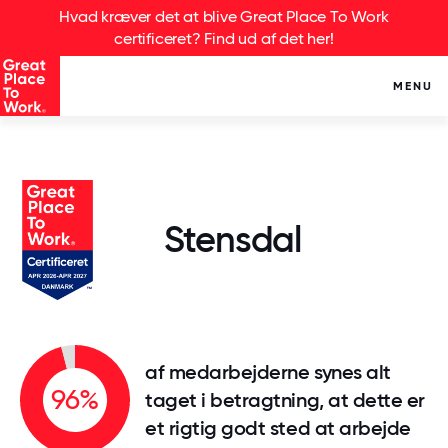
Hvad kræver det at blive Great Place To Work
certificeret? Find ud af det her!
MENU
Stensdal
af medarbejderne synes alt
96%
taget i betragtning, at dette er
et rigtig godt sted at arbejde