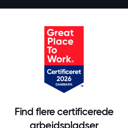
Find flere certificerede
arbejdspladser