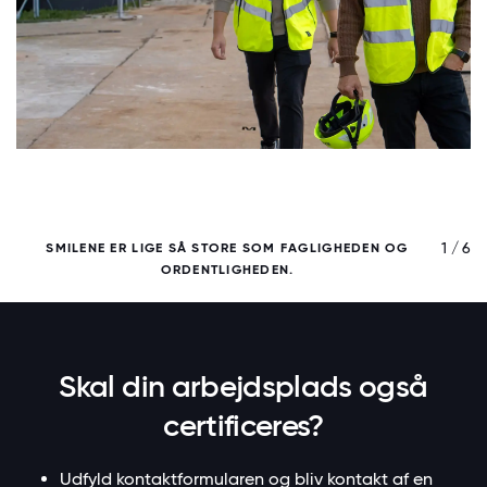
/ 6
1 / 6
SMILENE ER LIGE SÅ STORE SOM FAGLIGHEDEN OG
ORDENTLIGHEDEN.
Skal din arbejdsplads også
certificeres?
Udfyld kontaktformularen og bliv kontakt af en