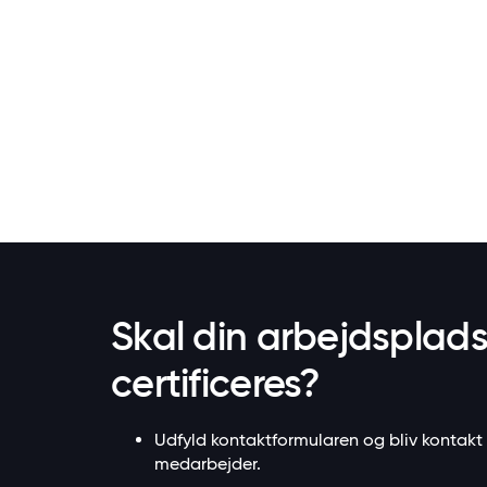
5 / 5
Skal din arbejdsplad
certificeres?
Udfyld kontaktformularen og bliv kontakt
medarbejder.