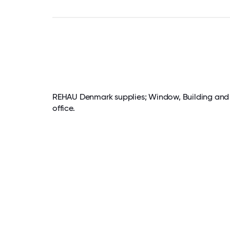
REHAU Denmark supplies; Window, Building and F
office.