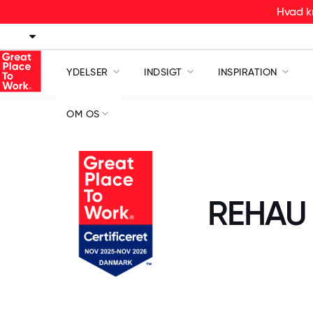
Hvad kr
YDELSER
INDSIGT
INSPIRATION
OM OS
REHAU