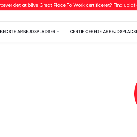
æver det at blive Great Place To Work certificeret? Find ud af 
BEDSTE ARBEJDSPLADSER
CERTIFICEREDE ARBEJDSPLADS