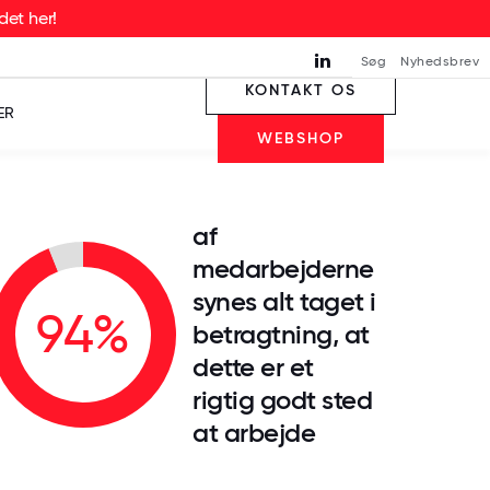
det her!
Søg
Nyhedsbrev
KONTAKT OS
ER
WEBSHOP
af
medarbejderne
synes alt taget i
94%
betragtning, at
dette er et
rigtig godt sted
at arbejde