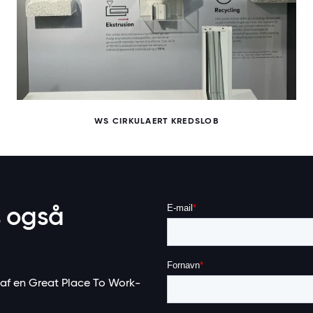
WS CIRKULAERT KREDSLOB
s også
 af en Great Place To Work-