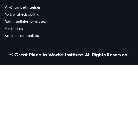
Vilkår og betingelser
Fortrolighedspolitik
Retningslinjer for bruger
Kontakt os
Administrer cookies
© Great Place to Work® Institute. All Rights Reserved.