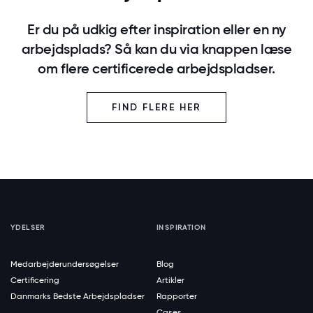
Er du på udkig efter inspiration eller en ny
arbejdsplads? Så kan du via knappen læse
om flere certificerede arbejdspladser.
FIND FLERE HER
YDELSER
INSPIRATION
Medarbejderundersøgelser
Blog
Certificering
Artikler
Danmarks Bedste Arbejdspladser
Rapporter
Cases