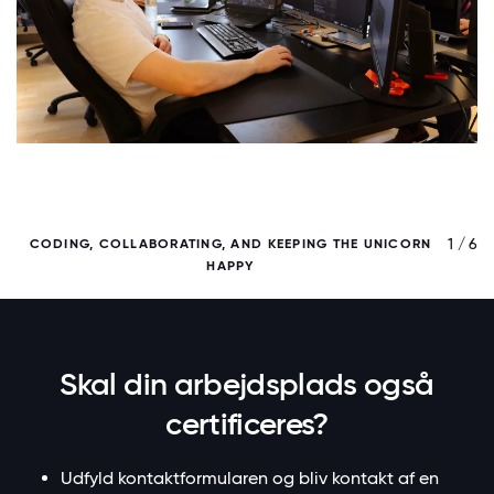
/ 6
1 / 6
CODING, COLLABORATING, AND KEEPING THE UNICORN
HAPPY
Skal din arbejdsplads også
certificeres?
Udfyld kontaktformularen og bliv kontakt af en