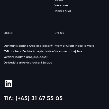
Webinarer
Tema: For All
LISTER
OM OS
Danmarks Bedste Arbejdspladser®
Hvem er Great Place To Work
IT-Branchens Bedste Arbejdspladser
Vores medarbejdere
Verdens bedste arbejdspladser
De bedste arbejdspladser i Europa
Tlf.: (+45) 31 47 55 05